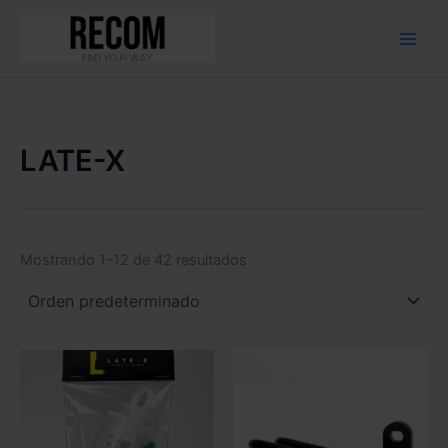
Ir
al
contenido
LATE-X
Mostrando 1–12 de 42 resultados