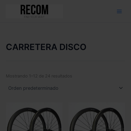
Ir
al
contenido
CARRETERA DISCO
Mostrando 1–12 de 24 resultados