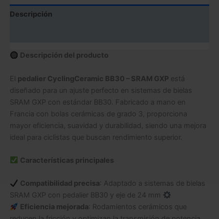
Descripción
Valoraciones (0)
Descripción del producto
El
pedalier CyclingCeramic BB30 – SRAM GXP
está
diseñado para un ajuste perfecto en sistemas de bielas
SRAM GXP con estándar BB30. Fabricado a mano en
Francia con bolas cerámicas de grado 3, proporciona
mayor eficiencia, suavidad y durabilidad, siendo una mejora
ideal para ciclistas que buscan rendimiento superior.
Características principales
Compatibilidad precisa
: Adaptado a sistemas de bielas
SRAM GXP con pedalier BB30 y eje de 24 mm
Eficiencia mejorada
: Rodamientos cerámicos que
reducen la fricción y optimizan la transmisión de potencia