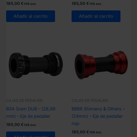
185,00
€
185,00
€
IVA exc.
IVA exc.
Añadir al carrito
Añadir al carrito
CAJAS DE PEDALIER
CAJAS DE PEDALIER
BSA Sram DUB – (28,99
BB86 Shimano & Others –
mm) – Eje de pedalier
(24mm) – Eje de pedalier
rojo
185,00
€
IVA exc.
185,00
€
IVA exc.