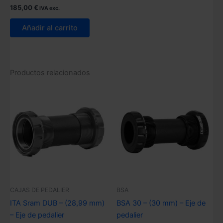
185,00
€
IVA exc.
Añadir al carrito
Productos relacionados
CAJAS DE PEDALIER
BSA
ITA Sram DUB – (28,99 mm)
BSA 30 – (30 mm) – Eje de
– Eje de pedalier
pedalier