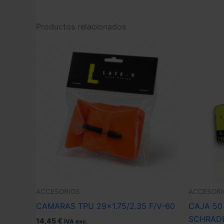
Productos relacionados
ACCESORIOS
ACCESORI
CAMARAS TPU 29×1.75/2.35 F/V-60
CAJA 50
SCHRAD
14,45
€
IVA exc.