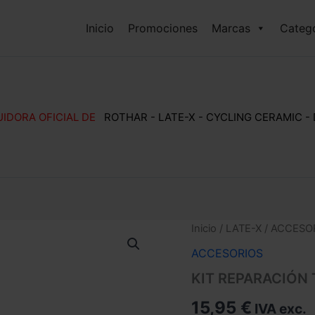
Inicio
Promociones
Marcas
Catego
UIDORA OFICIAL DE
ROTHAR - LATE-X - CYCLING CERAMIC -
Inicio
/
LATE-X
/
ACCESO
ACCESORIOS
KIT REPARACIÓN
15,95
€
IVA exc.