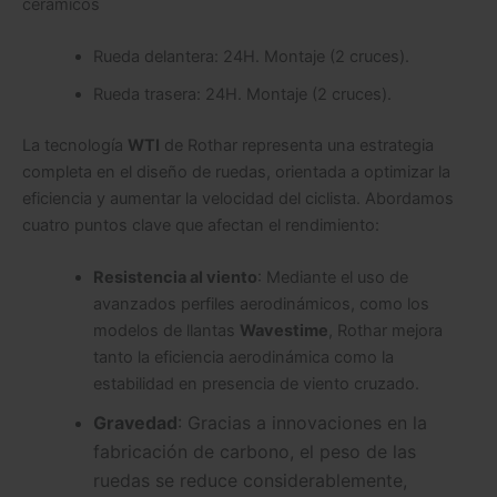
cerámicos
Rueda delantera: 24H. Montaje (2 cruces).
Rueda trasera: 24H. Montaje (2 cruces).
La tecnología
WTI
de Rothar representa una estrategia
completa en el diseño de ruedas, orientada a optimizar la
eficiencia y aumentar la velocidad del ciclista. Abordamos
cuatro puntos clave que afectan el rendimiento:
Resistencia al viento
: Mediante el uso de
avanzados perfiles aerodinámicos, como los
modelos de llantas
Wavestime
, Rothar mejora
tanto la eficiencia aerodinámica como la
estabilidad en presencia de viento cruzado.
Gravedad
: Gracias a innovaciones en la
fabricación de carbono, el peso de las
ruedas se reduce considerablemente,