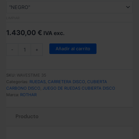
LIMPIAR
1.430,00
€
IVA exc.
WAVESTIME
Añadir al carrito
-
+
35
cantidad
SKU:
WAVESTIME 35
Categorías:
RUEDAS
,
CARRETERA DISCO
,
CUBIERTA
CARBONO DISCO
,
JUEGO DE RUEDAS CUBIERTA DISCO
Marca:
ROTHAR
Producto