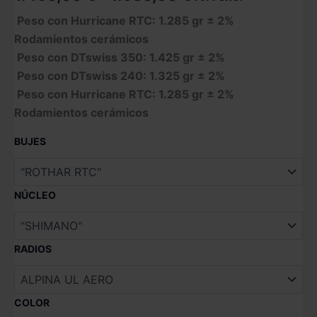
de
Peso con Hurricane RTC: 1.285 gr ± 2%
Rodamientos cerámicos
precios:
Peso con DTswiss 350: 1.425 gr ± 2%
desde
Peso con DTswiss 240: 1.325 gr ± 2%
Peso con Hurricane RTC: 1.285 gr ± 2%
1.430,00 €
Rodamientos cerámicos
hasta
BUJES
1.980,00 €
NÚCLEO
RADIOS
COLOR