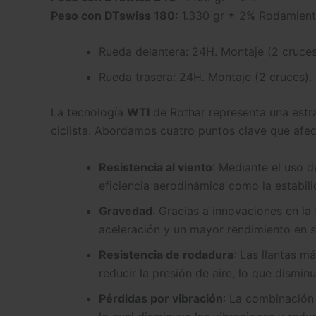
Peso con DTswiss 180:
1.330 gr ± 2% Rodamien
Rueda delantera: 24H. Montaje (2 cruces
Rueda trasera: 24H. Montaje (2 cruces).
La tecnología
WTI
de Rothar representa una estra
ciclista. Abordamos cuatro puntos clave que afec
Resistencia al viento
: Mediante el uso 
eficiencia aerodinámica como la estabil
Gravedad
: Gracias a innovaciones en la
aceleración y un mayor rendimiento en s
Resistencia de rodadura
: Las llantas 
reducir la presión de aire, lo que dismin
Pérdidas por vibración
: La combinación