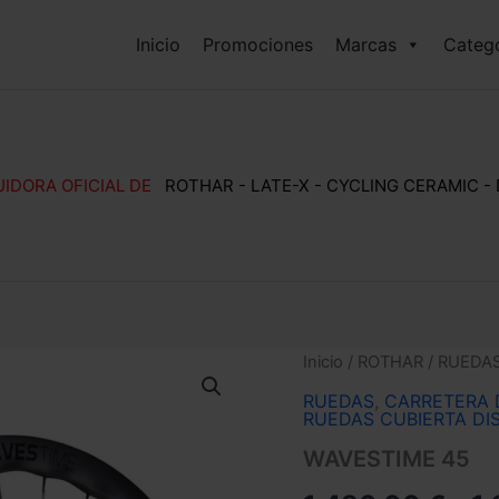
Inicio
Promociones
Marcas
Catego
UIDORA OFICIAL DE
ROTHAR - LATE-X - CYCLING CERAMIC -
Inicio
/
ROTHAR
/
RUEDA
RUEDAS
,
CARRETERA 
RUEDAS CUBIERTA DI
WAVESTIME 45