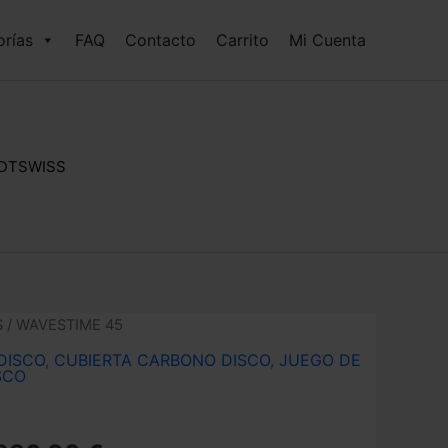
rías
FAQ
Contacto
Carrito
Mi Cuenta
 DTSWISS
S
/ WAVESTIME 45
DISCO
,
CUBIERTA CARBONO DISCO
,
JUEGO DE
SCO