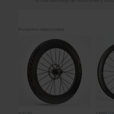
lo cual disminuye las vibraciones y reduce
Productos relacionados
RUEDAS
CARRETER