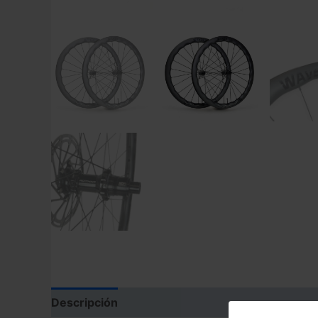
Descripción
Información adicional
Valoraci