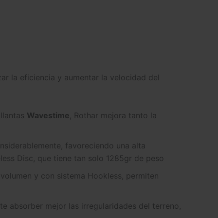
r la eficiencia y aumentar la velocidad del
llantas
Wavestime
, Rothar mejora tanto la
onsiderablemente, favoreciendo una alta
ess Disc, que tiene tan solo 1285gr de peso
 volumen y con sistema Hookless, permiten
 absorber mejor las irregularidades del terreno,