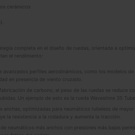
tos cerámicos
).
tegia completa en el diseño de ruedas, orientada a optimiza
tan el rendimiento:
de avanzados perfiles aerodinámicos, como los modelos de 
idad en presencia de viento cruzado.
 fabricación de carbono, el peso de las ruedas se reduce c
ubidas. Un ejemplo de esto es la rueda Wavestime 35 Tubel
más anchas, optimizadas para neumáticos tubeless de mayor
uye la resistencia a la rodadura y aumenta la tracción.
 de neumáticos más anchos con presiones más bajas permite